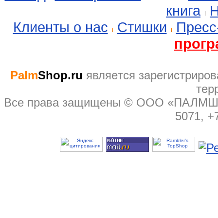
книга
Н
Клиенты о нас
Стишки
Пресс
прогр
Palm
Shop.ru
являeтся зарегистриров
тер
Все права защищены © ООО «ПАЛМШОП
5071, +7