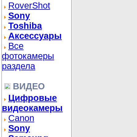
RoverShot
Sony
Toshiba
Аксессуары
Все
фотокамеры
раздела
ВИДЕО
Цифровые
видеокамеры
Canon
Sony