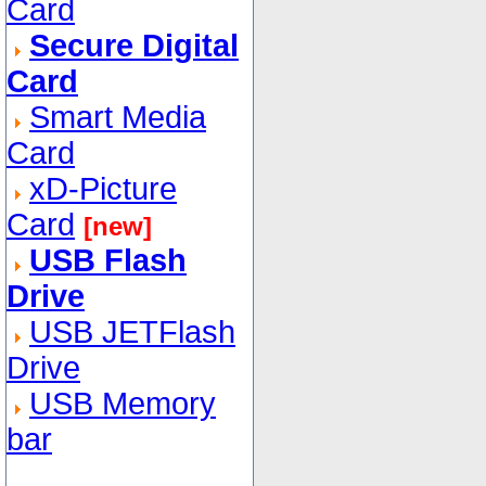
Card
Secure Digital
Card
Smart Media
Card
xD-Picture
Card
[new]
USB Flash
Drive
USB JETFlash
Drive
USB Memory
bar