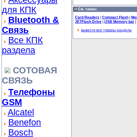
для КПК
См. также:
Bluetooth &
Card Readers
|
Compact Flash
|
Me
JETFlash Drive
|
USB Memory bar
|
Связь
вывести все товары раздела
Все КПК
раздела
СОТОВАЯ
СВЯЗЬ
Телефоны
GSM
Alcatel
Benefon
Bosch