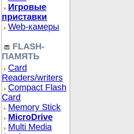
Игровые
приставки
Web-камеры
FLASH-
ПАМЯТЬ
Card
Readers/writers
Compact Flash
Card
Memory Stick
MicroDrive
Multi Media