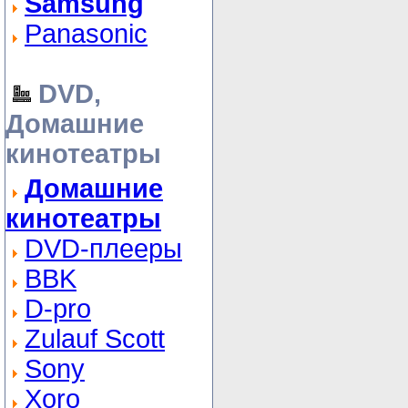
Samsung
Panasonic
DVD,
Домашние
кинотеатры
Домашние
кинотеатры
DVD-плееры
BBK
D-pro
Zulauf Scott
Sony
Xoro