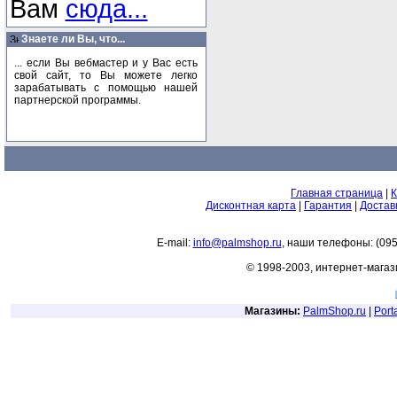
Вам
сюда...
Знаете ли Вы, что...
... если Вы вебмастер и у Вас есть
свой сайт, то Вы можете легко
зарабатывать с помощью нашей
партнерской программы.
Главная страница
|
К
Дисконтная карта
|
Гарантия
|
Достав
E-mail:
info@palmshop.ru
, наши телефоны: (095
© 1998-2003, интернет-мага
Магазины:
PalmShop.ru
|
Porta