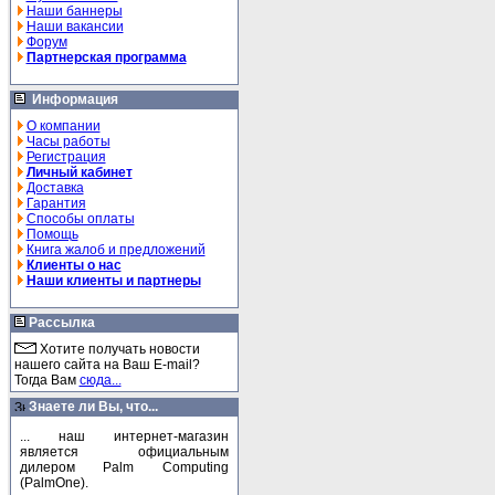
Наши баннеры
Наши вакансии
Форум
Партнерская программа
Информация
О компании
Часы работы
Регистрация
Личный кабинет
Доставка
Гарантия
Способы оплаты
Помощь
Книга жалоб и предложений
Клиенты о нас
Наши клиенты и партнеры
Рассылка
Хотите получать новости
нашего сайта на Ваш E-mail?
Тогда Вам
сюда...
Знаете ли Вы, что...
... наш интернет-магазин
является официальным
дилером Palm Computing
(PalmOne).