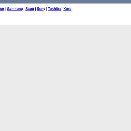
eer
|
Samsung
|
Scott
|
Sony
|
Toshiba
|
Xoro