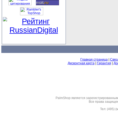
Главная страница
|
Связ
Дисконтная карта
|
Гарантия
|
До
PalmShop являeтся зарегистрированным 
Все права защище
Тел: (495) 