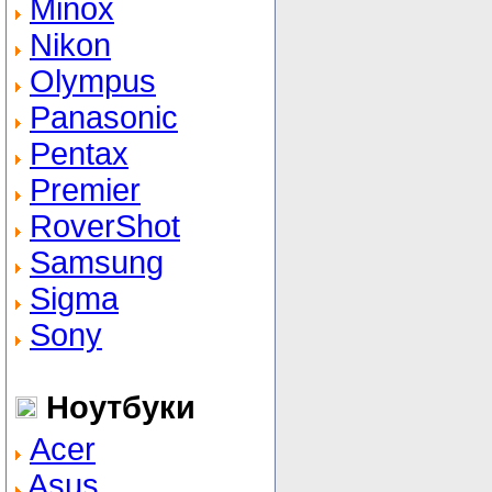
Minox
Nikon
Olympus
Panasonic
Pentax
Premier
RoverShot
Samsung
Sigma
Sony
Ноутбуки
Acer
Asus