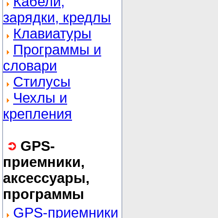
Кабели,
зарядки, кредлы
Клавиатуры
Программы и
словари
Стилусы
Чехлы и
крепления
GPS-
приемники,
аксессуары,
программы
GPS-приемники