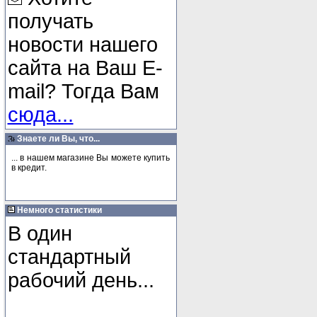
получать
новости нашего
сайта на Ваш E-
mail? Тогда Вам
сюда...
Знаете ли Вы, что...
... в нашем магазине Вы можете купить
в кредит.
Немного статистики
В один
стандартный
рабочий день...