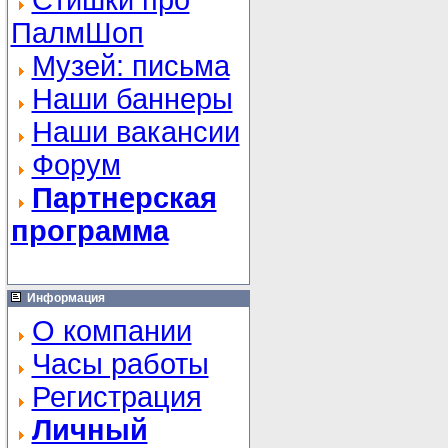
Стишки про
ПалмШоп
Музей: письма
Наши баннеры
Наши вакансии
Форум
Партнерская
программа
Информация
О компании
Часы работы
Регистрация
Личный