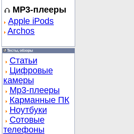
MP3-плееры
Apple iPods
Archos
Тесты, обзоры
Статьи
Цифровые
камеры
Mp3-плееры
Карманные ПК
Ноутбуки
Сотовые
телефоны