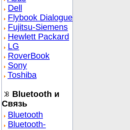
Dell
Flybook Dialogue
Fujitsu-Siemens
Hewlett Packard
LG
RoverBook
Sony
Toshiba
Bluetooth и
Связь
Bluetooth
Bluetooth-