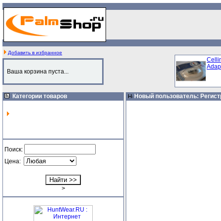
Добавить в избранное
Celli
Adapt
Ваша корзина пуста...
Категории товаров
Новый пользователь: Регист
Поиск:
Цена:
>