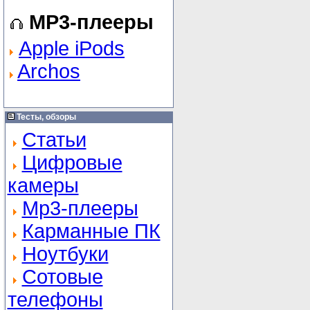
MP3-плееры
Apple iPods
Archos
Тесты, обзоры
Статьи
Цифровые
камеры
Mp3-плееры
Карманные ПК
Ноутбуки
Сотовые
телефоны