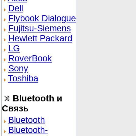
Dell
Flybook Dialogue
Fujitsu-Siemens
Hewlett Packard
LG
RoverBook
Sony
Toshiba
Bluetooth и
Связь
Bluetooth
Bluetooth-