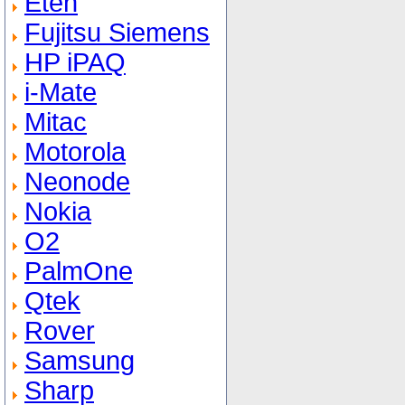
Eten
Fujitsu Siemens
HP iPAQ
i-Mate
Mitac
Motorola
Neonode
Nokia
O2
PalmOne
Qtek
Rover
Samsung
Sharp