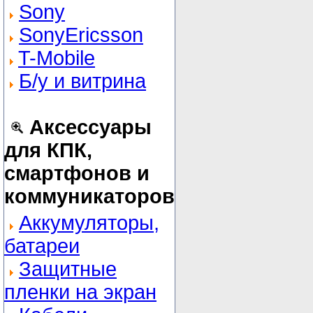
Sony
SonyEricsson
T-Mobile
Б/у и витрина
Аксессуары
для КПК,
смартфонов и
коммуникаторов
Аккумуляторы,
батареи
Защитные
пленки на экран