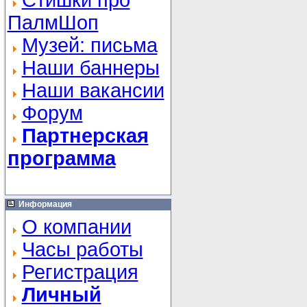
Стишки про
ПалмШоп
Музей: письма
Наши баннеры
Наши вакансии
Форум
Партнерская
программа
Информация
О компании
Часы работы
Регистрация
Личный