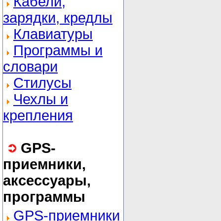
Кабели,
зарядки, кредлы
Клавиатуры
Программы и
словари
Стилусы
Чехлы и
крепления
GPS-
приемники,
аксессуары,
программы
GPS-приемники