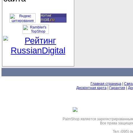
Главная страница
|
Связ
Дисконтная карта
|
Гарантия
|
До
PalmShop являeтся зарегистрированным 
Все права защище
Тел: (095) 