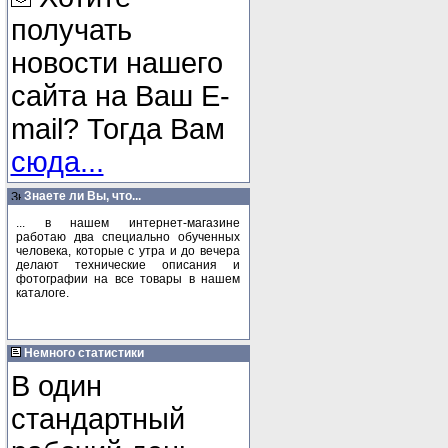
получать
новости нашего
сайта на Ваш E-
mail? Тогда Вам
сюда...
Знаете ли Вы, что...
... в нашем интернет-магазине
работаю два специально обученных
человека, которые с утра и до вечера
делают технические описания и
фотографии на все товары в нашем
каталоге.
Немного статистики
В один
стандартный