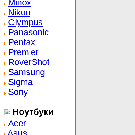
Minox
Nikon
Olympus
Panasonic
Pentax
Premier
RoverShot
Samsung
Sigma
Sony
Ноутбуки
Acer
Asus