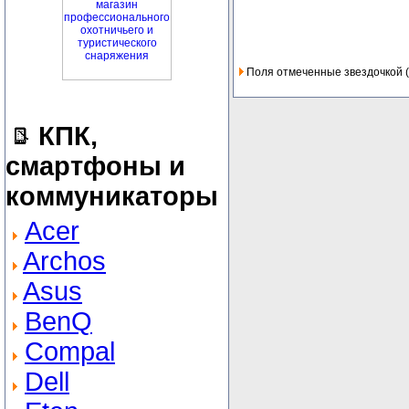
Поля отмеченные звездочкой (
КПК,
смартфоны и
коммуникаторы
Acer
Archos
Asus
BenQ
Compal
Dell