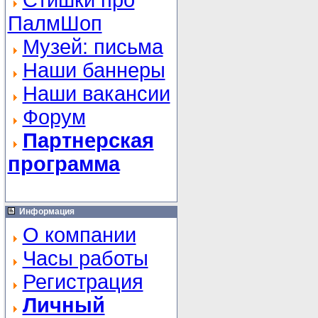
Стишки про
ПалмШоп
Музей: письма
Наши баннеры
Наши вакансии
Форум
Партнерская
программа
Информация
О компании
Часы работы
Регистрация
Личный