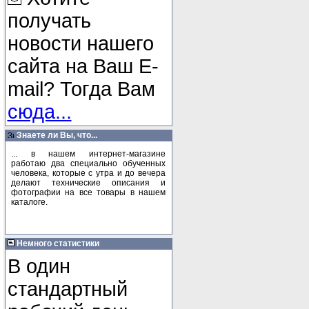
получать
новости нашего
сайта на Ваш E-
mail? Тогда Вам
сюда...
Знаете ли Вы, что...
... в нашем интернет-магазине
работаю два специально обученных
человека, которые с утра и до вечера
делают технические описания и
фотографии на все товары в нашем
каталоге.
Немного статистики
В один
стандартный