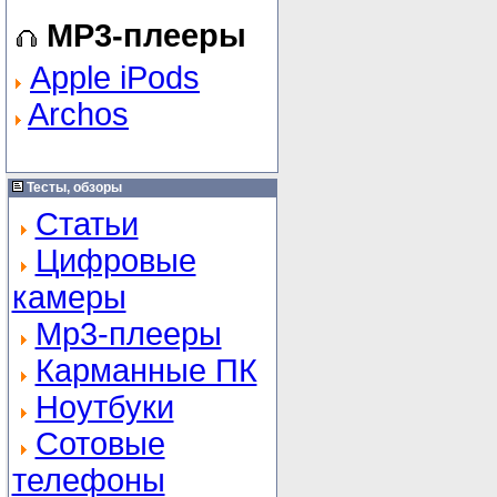
MP3-плееры
Apple iPods
Archos
Тесты, обзоры
Статьи
Цифровые
камеры
Mp3-плееры
Карманные ПК
Ноутбуки
Сотовые
телефоны