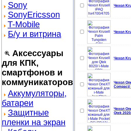
Sony
Чехол Kru
SonyEricsson
T-Mobile
Б/у и витрина
Чехол Kru
Аксессуары
Чехол Kru
для КПК,
смартфонов и
коммуникаторов
Чехол One
Compact/ 
Аккумуляторы,
батареи
Чехол One
Защитные
Qtek 2020/
пленки на экран