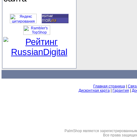
Главная страница
|
Связ
Дисконтная карта
|
Гарантия
|
До
PalmShop являeтся зарегистрированным 
Все права защище