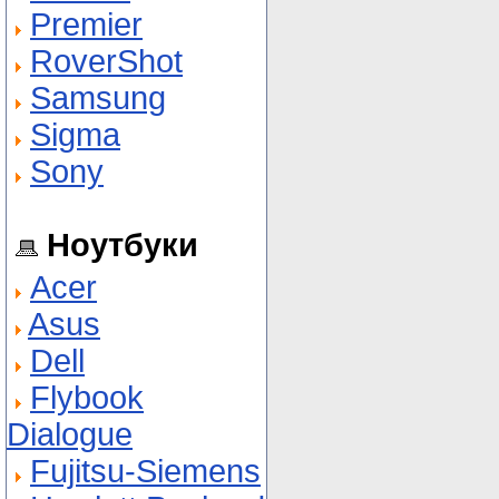
Premier
RoverShot
Samsung
Sigma
Sony
Ноутбуки
Acer
Asus
Dell
Flybook
Dialogue
Fujitsu-Siemens