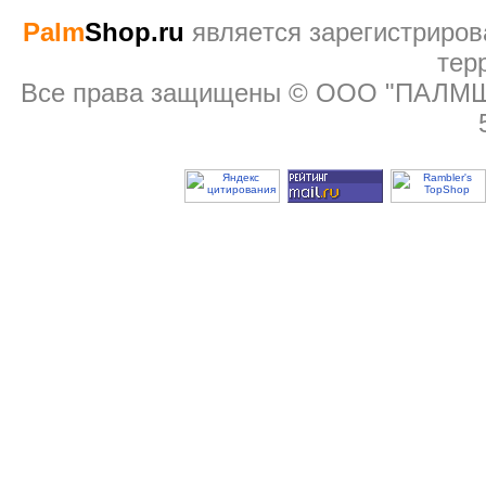
Palm
Shop.ru
являeтся зарегистриров
тер
Все права защищены © ООО "ПАЛМШОП"