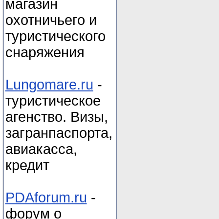
магазин
охотничьего и
туристического
снаряжения
Lungomare.ru
-
туристическое
агенство. Визы,
загранпаспорта,
авиакасса,
кредит
PDAforum.ru
-
форум о