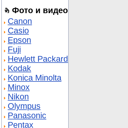
Фото и видео
Canon
Casio
Epson
Fuji
Hewlett Packard
Kodak
Konica Minolta
Minox
Nikon
Olympus
Panasonic
Pentax