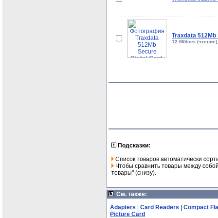
Traxdata 512Mb 
12 Мб/сек (чтение)
Подсказки:
Список товаров автоматически сорт
Чтобы сравнить товары между собой,
товары" (снизу).
См. также:
Adapters
|
Card Readers
|
Compact Fl
Picture Card