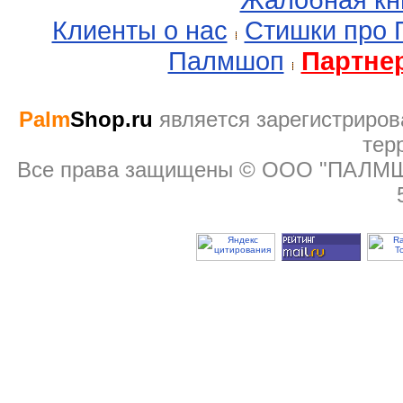
Клиенты о нас
Стишки про
Палмшоп
Партне
Palm
Shop.ru
являeтся зарегистриров
тер
Все права защищены © ООО "ПАЛМШОП"