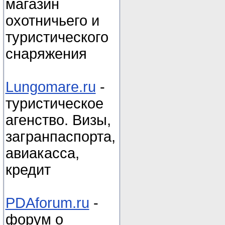
магазин
охотничьего и
туристического
снаряжения
Lungomare.ru
-
туристическое
агенство. Визы,
загранпаспорта,
авиакасса,
кредит
PDAforum.ru
-
форум о