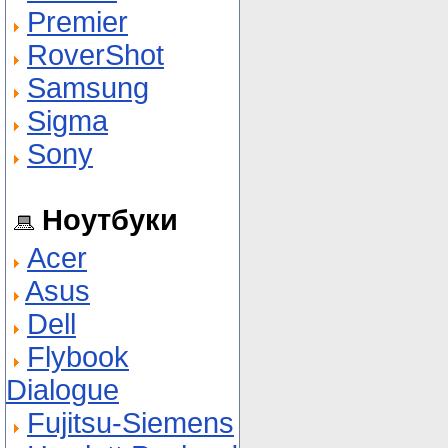
Premier
RoverShot
Samsung
Sigma
Sony
Ноутбуки
Acer
Asus
Dell
Flybook
Dialogue
Fujitsu-Siemens