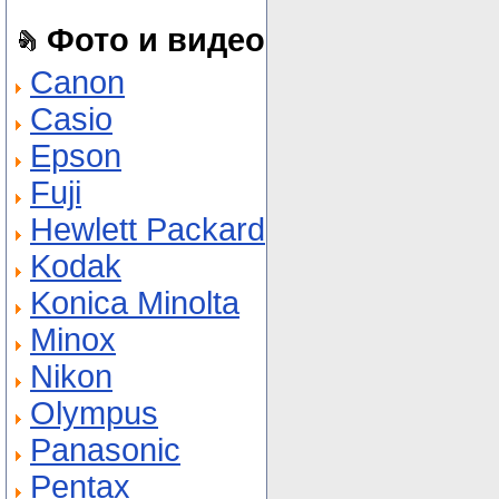
Фото и видео
Canon
Casio
Epson
Fuji
Hewlett Packard
Kodak
Konica Minolta
Minox
Nikon
Olympus
Panasonic
Pentax