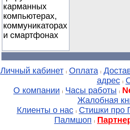
карманных
компьютерах,
коммуникаторах
и смартфонах
Личный кабинет
Оплата
Доста
адрес
О
О компании
Часы работы
N
Жалобная кн
Клиенты о нас
Стишки про
Палмшоп
Партне