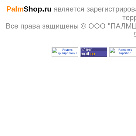
Palm
Shop.ru
являeтся зарегистриров
тер
Все права защищены © ООО "ПАЛМШОП"