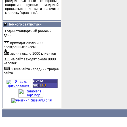
раздел "Сотовые телефоны",
напротив нужных моделей
проставьте галочки и нажмите
кнопочку "сравнить".
Немного статистики
В один стандартный рабочий
день...
приходит около 2000
электронных писем
звонят около 1000 клиентов
на сайт заходят около 8000
человек
2 гигабайта - средний трафик
сайта