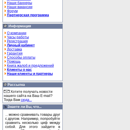
Наши баннеры
Наши вакансии
Форум
Партнерская программа
Информация
О компании
Часы работы
Регистрация
Личный кабинет
Доставка
Гарантия
Способы оплаты
Помощь
Книга жалоб и предложений
Клиенты о нас
Наши клиенты и партнеры
Рассылка
Хотите получать новости
нашего сайта на Ваш E-mail?
Тогда Вам
сюда...
Знаете ли Вы, что...
... можно сравнивать товары друг
с другом. Например, попробуйте
сравнить несколько циф между
собой. Для этого зайдите в