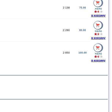
2 138
75.00
в корзину
2 280
80.00
в корзину
2 850
100.00
в корзину