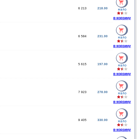
6 213
218.00
в корзину
6 584
231.00
в корзину
5 615
197.00
в корзину
7 923
278.00
в корзину
9 405
330.00
в корзину