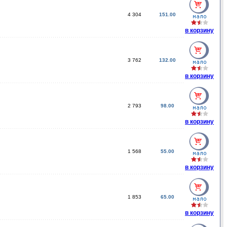
4 304
151.00
в корзину
3 762
132.00
в корзину
2 793
98.00
в корзину
1 568
55.00
в корзину
1 853
65.00
в корзину