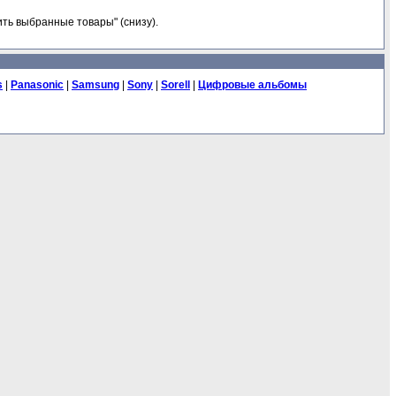
ть выбранные товары" (снизу).
s
|
Panasonic
|
Samsung
|
Sony
|
Sorell
|
Цифровые альбомы