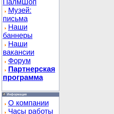
ПалмШоп
Музей:
письма
Наши
баннеры
Наши
вакансии
Форум
Партнерская
программа
Информация
О компании
Часы работы