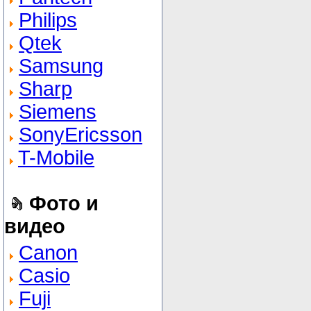
Philips
Qtek
Samsung
Sharp
Siemens
SonyEricsson
T-Mobile
Фото и
видео
Canon
Casio
Fuji