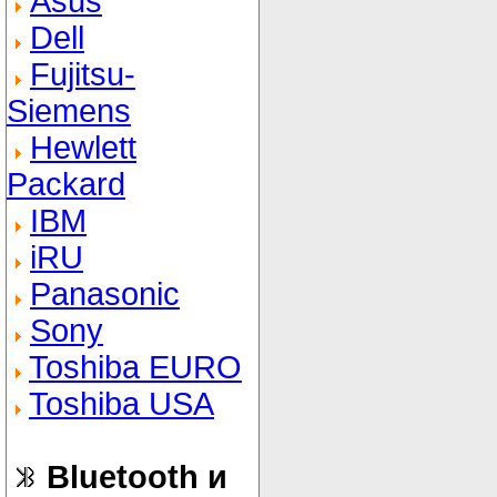
Asus
Dell
Fujitsu-
Siemens
Hewlett
Packard
IBM
iRU
Panasonic
Sony
Toshiba EURO
Toshiba USA
Bluetooth и