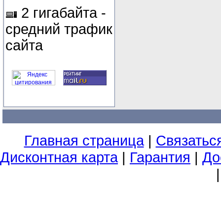
2 гигабайта -
средний трафик
сайта
Главная страница
|
Связатьс
Дисконтная карта
|
Гарантия
|
До