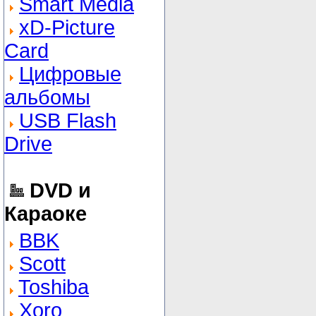
Smart Media
xD-Picture
Card
Цифровые
альбомы
USB Flash
Drive
DVD и
Караоке
BBK
Scott
Toshiba
Xoro