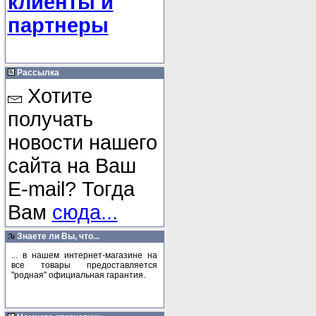
клиенты и
партнеры
Рассылка
Хотите
получать
новости нашего
сайта на Ваш
E-mail? Тогда
Вам
сюда...
Знаете ли Вы, что...
... в нашем интернет-магазине на
все товары предоставляется
"родная" официальная гарантия.