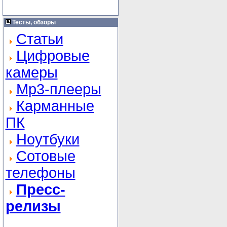
Тесты, обзоры
Статьи
Цифровые
камеры
Mp3-плееры
Карманные
ПК
Ноутбуки
Сотовые
телефоны
Пресс-
релизы