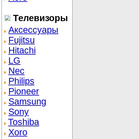
Телевизоры
Аксессуары
Fujitsu
Hitachi
LG
Nec
Philips
Pioneer
Samsung
Sony
Toshiba
Xoro