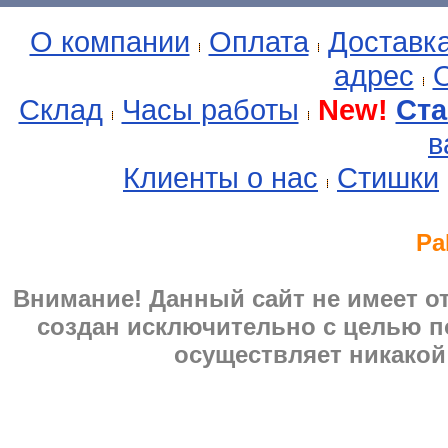
О компании
Оплата
Доставк
адрес
О
Склад
Часы работы
New!
Ста
в
Клиенты о нас
Стишки
Pa
Внимание! Данный сайт не имеет 
создан исключительно с целью п
осуществляет никакой