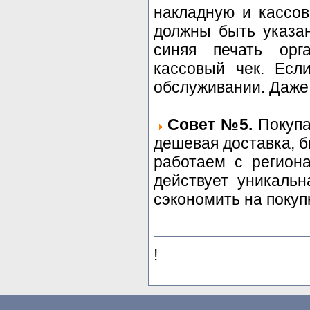
накладную и кассов
должны быть указа
синяя печать орг
кассовый чек. Есл
обслуживании. Даже 
Совет №5.
Покупа
дешевая доставка, 
работаем с регион
действует уникальн
сэкономить на покуп
!