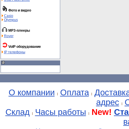
Фото и видео
Casio
Olympus
MP3-плееры
Rover
VoIP оборудование
IP телефоны
О компании
Оплата
Доставк
адрес
О
Склад
Часы работы
New!
Ста
в