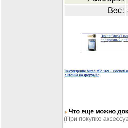
Вес:
Чехол OneXT пл
прозрачный для .
Обсуждение Mitac Mio 169 + PocketG
антенна на форуме:
Что еще можно док
(При покупке аксессуа