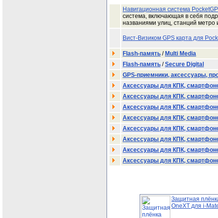
Навигационная система PocketGPS
система, включающая в себя подр
названиями улиц, станций метро 
Вист-Визиком GPS карта для Pock
Flash-память
/
Multi Media
Flash-память
/
Secure Digital
GPS-приемники, аксессуары, п
Аксессуары для КПК, смартфон
Аксессуары для КПК, смартфон
Аксессуары для КПК, смартфон
Аксессуары для КПК, смартфон
Аксессуары для КПК, смартфон
Аксессуары для КПК, смартфон
Аксессуары для КПК, смартфон
Аксессуары для КПК, смартфон
Защитная плёнк
OneXT для i-Mate