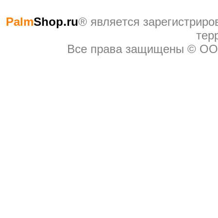
Palm
Shop.ru
® являeтся зарегистриро
тер
Все права защищены © ОО