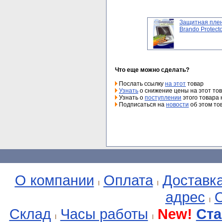
Защитная пле
Brando Protector
Что еще можно сделать?
Послать ссылку
на этот
товар
Узнать
о снижение цены на этот то
Узнать о
поступлении
этого товара 
Подписаться на
новости
об этом то
О компании
Оплата
Доставк
адрес
О
Склад
Часы работы
New!
Ста