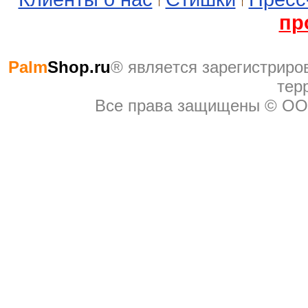
пр
Palm
Shop.ru
® являeтся зарегистриро
тер
Все права защищены © ОО