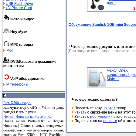
для...
USB Flash Drive
xD-Picture Card
1
Фото и видео
Обсуждение Sandisk 1GB mini Secure
Ноутбуки
MP3-плееры
Что еще можно докупить для этого 
iPod
(При покупке аксессуаров - значительн
DVD/Караоке и домашние
кинотеатры
Чехол OneXT
силиконовый для
VoIP оборудование
Mate ...
IP телефоны
Что еще можно сделать?
Eten X500 - скоро!
Коммуникатор с GPS и Wi-Fi на днях
Послать ссылку
на этот
товар
попадет к нам в руки.
Узнать
о снижение цены на этот т
Узнать о
поступлении
этого товара
Неделя Новинок на Portavik.Ru
Подписаться на
новости
об этом т
Новая акция Portavik.Ru - Неделя
Новинок:) Сэмплы самых ожидаемых
смартфонов и коммуникаторов осени,
включая Eten X500 и HTC Excalibur,