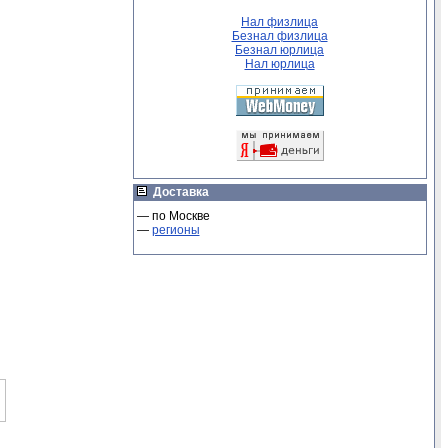
Нал физлица
Безнал физлица
Безнал юрлица
Нал юрлица
Доставка
— по Москве
—
регионы