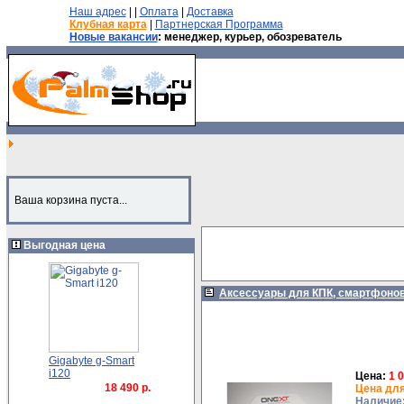
Наш адрес
| |
Оплата
|
Доставка
Клубная карта
|
Партнерская Программа
Новые вакансии
: менеджер, курьер, обозреватель
Ваша корзина пуста...
Выгодная цена
Аксессуары для КПК, смартфонов
Gigabyte g-Smart
i120
Цена:
1 
18 490 р.
Цена для
Наличие