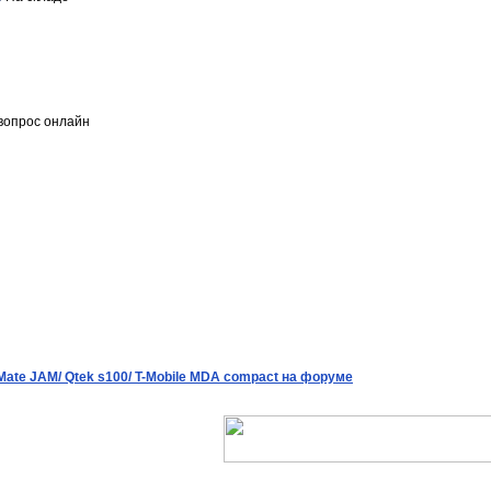
вопрос онлайн
Mate JAM/ Qtek s100/ T-Mobile MDA compact на форуме