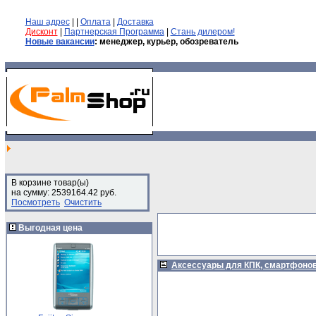
Наш адрес
| |
Оплата
|
Доставка
Дисконт
|
Партнерская Программа
|
Стань дилером!
Новые вакансии
: менеджер, курьер, обозреватель
В корзине товар(ы)
на сумму: 2539164.42 руб.
Посмотреть
Очистить
Выгодная цена
Аксессуары для КПК, смартфонов