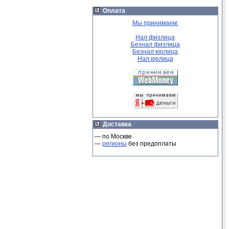
Оплата
Мы принимаем:
Нал физлица
Безнал физлица
Безнал юрлица
Нал юрлица
Доставка
— по Москве
—
регионы
без предоплаты