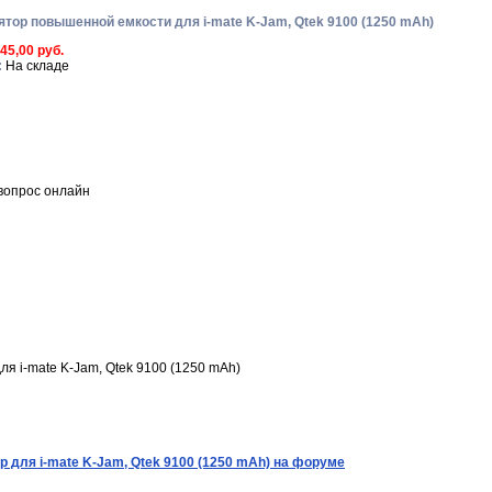
тор повышенной емкости для i-mate K-Jam, Qtek 9100 (1250 mAh)
045,00 руб.
:
На складе
вопрос онлайн
я i-mate K-Jam, Qtek 9100 (1250 mAh)
 для i-mate K-Jam, Qtek 9100 (1250 mAh) на форуме