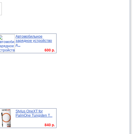
Автомобильное
зарядное устройство
д...
600 р.
Stylus OneXT for
PalmOne Tungsten T...
840 р.